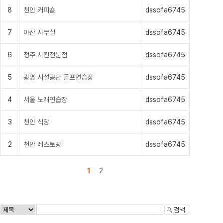
8
천안 커피숍
dssofa6745
7
아산 사무실
dssofa6745
6
청주 치킨전문점
dssofa6745
5
광명 시설공단 골프연습장
dssofa6745
4
서울 노래연습장
dssofa6745
3
천안 식당
dssofa6745
2
천안 레스토랑
dssofa6745
1
2