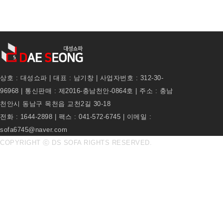
상호 : 대성쇼파 | 대표 : 남기창 | 사업자번호 : 312-30-
96968 | 통신판매 : 제2016-충남천안-0864호 | 주소 : 충남
천안시 동남구 목천읍 교천2길 30-18
전화 : 1644-2898 | 팩스 : 041-572-6745 | 이메일 :
sofa6745@naver.com
COPYRIGHT ⓒ DS SOFA RIGHTS RESERVED.